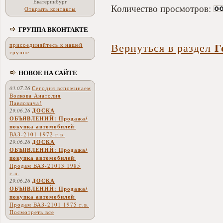
Екатеринбург
Количество просмотров:
Открыть контакты
ГРУППА ВКОНТАКТЕ
Г
Вернуться в раздел
присоединяйтесь к нашей
группе
НОВОЕ НА САЙТЕ
03.07.26
Сегодня вспоминаем
Волкова Анатолия
Павловича!
29.06.26
ДОСКА
ОБЪЯВЛЕНИЙ: Продажа/
покупка автомобилей
:
ВАЗ-2101 1972 г.в.
29.06.26
ДОСКА
ОБЪЯВЛЕНИЙ: Продажа/
покупка автомобилей
:
Продам ВАЗ-21013 1985
г.в.
29.06.26
ДОСКА
ОБЪЯВЛЕНИЙ: Продажа/
покупка автомобилей
:
Продам ВАЗ-2101 1975 г.в.
Посмотреть все