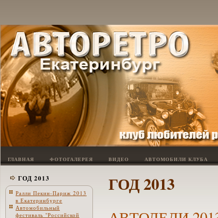
ГЛАВНАЯ
ФОТОГАЛЕРЕЯ
ВИДЕО
АВТОМОБИЛИ КЛУБА
ГОД 2013
ГОД 2013
Ралли Пекин-Париж 2013
в Екатеринбурге
Автомобильный
АВТОЛЕДИ 201
фестиваль "Российской