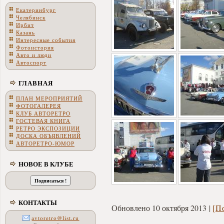
Екатеринбург
Челябинск
Ирбит
Казань
Интересные события
Фотоистория
Авто и люди
Автоспорт
ГЛАВНАЯ
ПЛАН МЕРОПРИЯТИЙ
ФОТОГАЛЕРЕЯ
КЛУБ АВТОРЕТРО
ГОСТЕВАЯ КНИГА
РЕТРО ЭКСПОЗИЦИИ
ДОСКА ОБЪЯВЛЕНИЙ
АВТОРЕТРО-ЮМОР
НОВОЕ В КЛУБЕ
КОНТАКТЫ
Обновлено 10 октября 2013
[П
avtoretro@list.ru