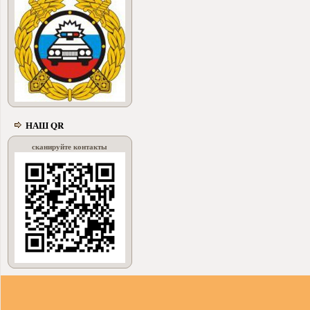
НАШ QR
сканируйте контакты