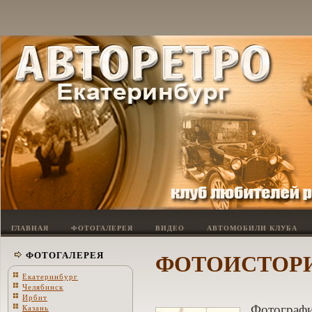
ГЛАВНАЯ
ФОТОГАЛЕРЕЯ
ВИДЕО
АВТОМОБИЛИ КЛУБА
ФОТОИСТОР
ФОТОГАЛЕРЕЯ
Екатеринбург
Челябинск
Ирбит
Фотографи
Казань