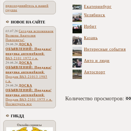
присоединяйтесь к нашей
Екатеринбург
группе
Челябинск
НОВОЕ НА САЙТЕ
Ирбит
03.07.26
Сегодня вспоминаем
Волкова Анатолия
Казань
Павловича!
29.06.26
ДОСКА
Интересные события
ОБЪЯВЛЕНИЙ: Продажа/
покупка автомобилей
:
ВАЗ-2101 1972 г.в.
Авто и люди
29.06.26
ДОСКА
ОБЪЯВЛЕНИЙ: Продажа/
Автоспорт
покупка автомобилей
:
Продам ВАЗ-21013 1985
г.в.
29.06.26
ДОСКА
ОБЪЯВЛЕНИЙ: Продажа/
покупка автомобилей
:
Количество просмотров:
Продам ВАЗ-2101 1975 г.в.
Посмотреть все
ГИБДД
Онлайн-сервисы