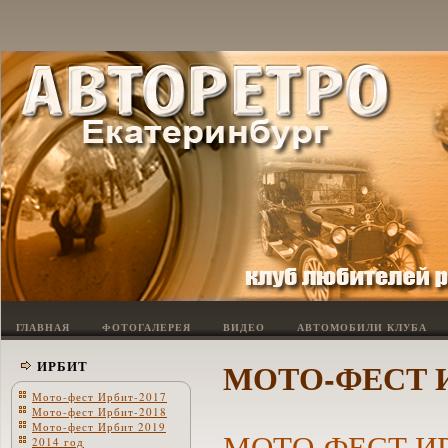
ГЛАВНАЯ
ФОТОГАЛЕРЕЯ
ВИДЕО
АВТОМОБИЛИ КЛУБА
МОТО-ФЕСТ И
ИРБИТ
Мото-фест Ирбит-2017
Мото-фест Ирбит-2018
Мото-фест Ирбит 2019
МОТО-ФЕСТ ИР
2014 год