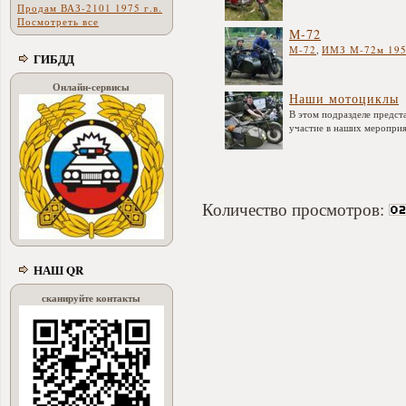
Продам ВАЗ-2101 1975 г.в.
Посмотреть все
М-72
М-72
,
ИМЗ М-72м 1956
ГИБДД
Онлайн-сервисы
Наши мотоциклы
В этом подразделе предс
участие в наших мероприя
Количество просмотров:
НАШ QR
сканируйте контакты