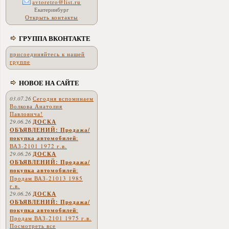
avtoretro@list.ru
Екатеринбург
Открыть контакты
ГРУППА ВКОНТАКТЕ
присоединяйтесь к нашей
группе
НОВОЕ НА САЙТЕ
03.07.26
Сегодня вспоминаем
Волкова Анатолия
Павловича!
29.06.26
ДОСКА
ОБЪЯВЛЕНИЙ: Продажа/
покупка автомобилей
:
ВАЗ-2101 1972 г.в.
29.06.26
ДОСКА
ОБЪЯВЛЕНИЙ: Продажа/
покупка автомобилей
:
Продам ВАЗ-21013 1985
г.в.
29.06.26
ДОСКА
ОБЪЯВЛЕНИЙ: Продажа/
покупка автомобилей
:
Продам ВАЗ-2101 1975 г.в.
Посмотреть все