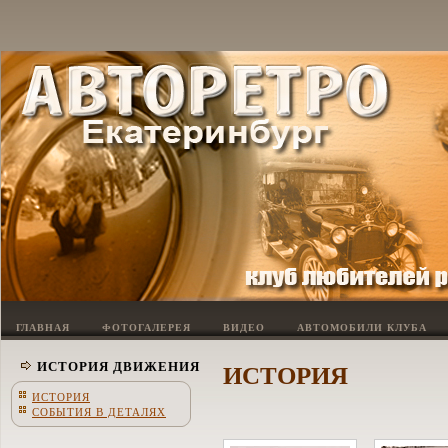
ГЛАВНАЯ
ФОТОГАЛЕРЕЯ
ВИДЕО
АВТОМОБИЛИ КЛУБА
ИСТОРИЯ ДВИЖЕНИЯ
ИСТОРИЯ
ИСТОРИЯ
СОБЫТИЯ В ДЕТАЛЯХ