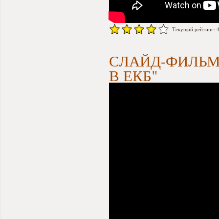
Текущий рейтинг: 4 
СЛАЙД-ФИЛЬМ
В ЕКБ"