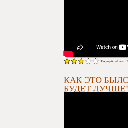
Текущий рейтинг: 2.
КАК ЭТО БЫЛО
БУДЕТ ЛУЧШЕ!