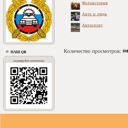
Фотоистория
Авто и люди
Автоспорт
Количество просмотров:
НАШ QR
сканируйте контакты