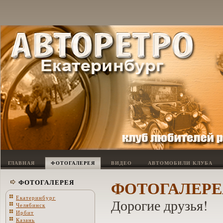
ГЛАВНАЯ
ФОТОГАЛЕРЕЯ
ВИДЕО
АВТОМОБИЛИ КЛУБА
ФОТОГАЛЕРЕ
ФОТОГАЛЕРЕЯ
Екатеринбург
Дорогие друзья!
Челябинск
Ирбит
Казань