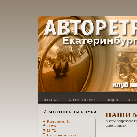
ГЛАВНАЯ
ФОТОГАЛЕРЕЯ
ВИДЕО
АВТ
МОТОЦИКЛЫ КЛУБА
НАШИ 
В этом подразделе п
Раевского, 13
мероприятиях.
JAWA
М-72
Наши мотоциклы