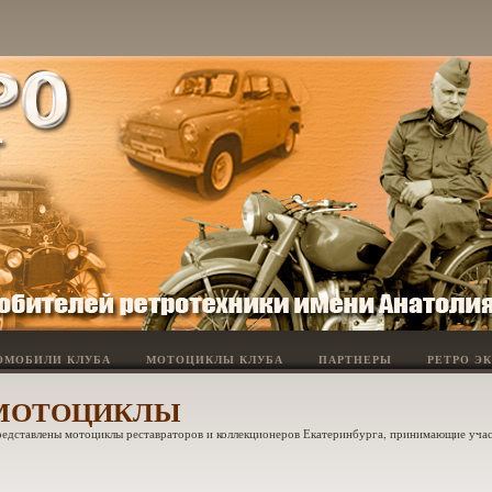
ОМОБИЛИ КЛУБА
МОТОЦИКЛЫ КЛУБА
ПАРТНЕРЫ
РЕТРО Э
МОТОЦИКЛЫ
редставлены мотоциклы реставраторов и коллекционеров Екатеринбурга, принимающие уча