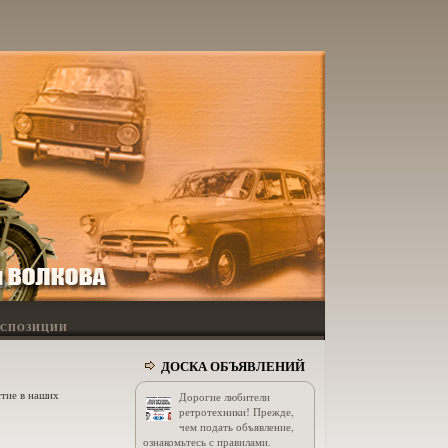
КСПОЗИЦИИ
ДОСКА ОБЪЯВЛЕНИЙ
стие в наших
Дорогие любители
ретротехники! Прежде,
чем подать объявление,
ознакомьтесь с правилами.