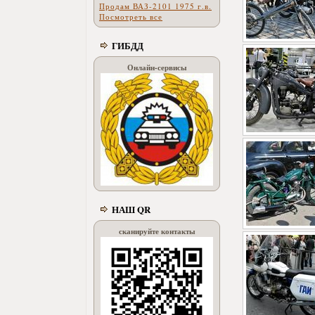
Продам ВАЗ-2101 1975 г.в.
Посмотреть все
ГИБДД
Онлайн-сервисы
НАШ QR
сканируйте контакты