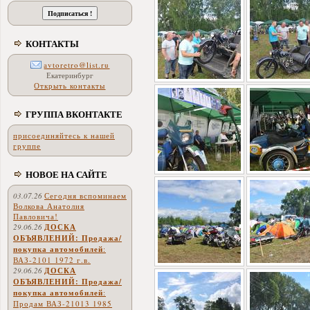
КОНТАКТЫ
avtoretro@list.ru
Екатеринбург
Открыть контакты
ГРУППА ВКОНТАКТЕ
присоединяйтесь к нашей
группе
НОВОЕ НА САЙТЕ
03.07.26
Сегодня вспоминаем
Волкова Анатолия
Павловича!
29.06.26
ДОСКА
ОБЪЯВЛЕНИЙ: Продажа/
покупка автомобилей
:
ВАЗ-2101 1972 г.в.
29.06.26
ДОСКА
ОБЪЯВЛЕНИЙ: Продажа/
покупка автомобилей
:
Продам ВАЗ-21013 1985