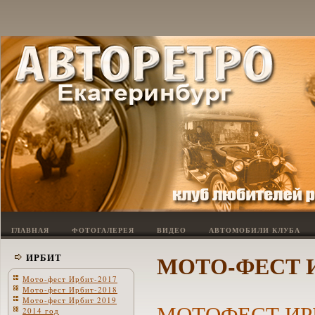
ГЛАВНАЯ
ФОТОГАЛЕРЕЯ
ВИДЕО
АВТОМОБИЛИ КЛУБА
МОТО-ФЕСТ И
ИРБИТ
Мото-фест Ирбит-2017
Мото-фест Ирбит-2018
Мото-фест Ирбит 2019
МОТОФЕСТ ИРБ
2014 год