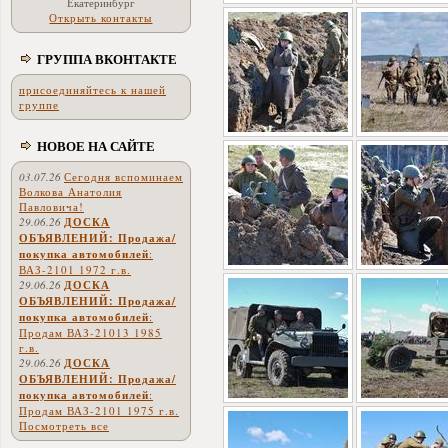
Екатеринбург
Открыть контакты
ГРУППА ВКОНТАКТЕ
присоединяйтесь к нашей
группе
НОВОЕ НА САЙТЕ
03.07.26
Сегодня вспоминаем
Волкова Анатолия
Павловича!
29.06.26
ДОСКА
ОБЪЯВЛЕНИЙ: Продажа/
покупка автомобилей
:
ВАЗ-2101 1972 г.в.
29.06.26
ДОСКА
ОБЪЯВЛЕНИЙ: Продажа/
покупка автомобилей
:
Продам ВАЗ-21013 1985
г.в.
29.06.26
ДОСКА
ОБЪЯВЛЕНИЙ: Продажа/
покупка автомобилей
:
Продам ВАЗ-2101 1975 г.в.
Посмотреть все