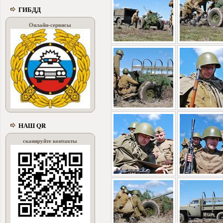
ГИБДД
Онлайн-сервисы
НАШ QR
сканируйте контакты