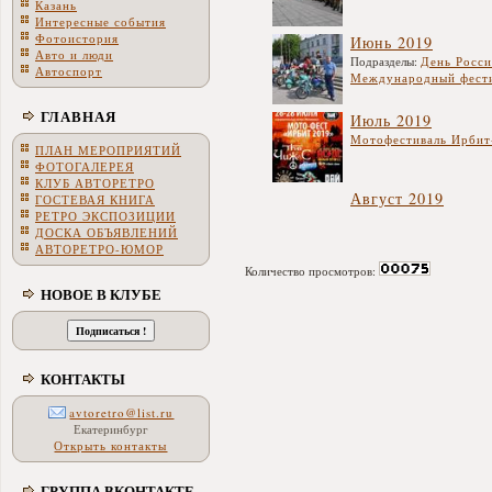
Казань
Интересные события
Фотоистория
Июнь 2019
Авто и люди
Подразделы:
День Росси
Автоспорт
Международный фести
ГЛАВНАЯ
Июль 2019
Мотофестиваль Ирбит
ПЛАН МЕРОПРИЯТИЙ
ФОТОГАЛЕРЕЯ
КЛУБ АВТОРЕТРО
Август 2019
ГОСТЕВАЯ КНИГА
РЕТРО ЭКСПОЗИЦИИ
ДОСКА ОБЪЯВЛЕНИЙ
АВТОРЕТРО-ЮМОР
Количество просмотров:
НОВОЕ В КЛУБЕ
КОНТАКТЫ
avtoretro@list.ru
Екатеринбург
Открыть контакты
ГРУППА ВКОНТАКТЕ