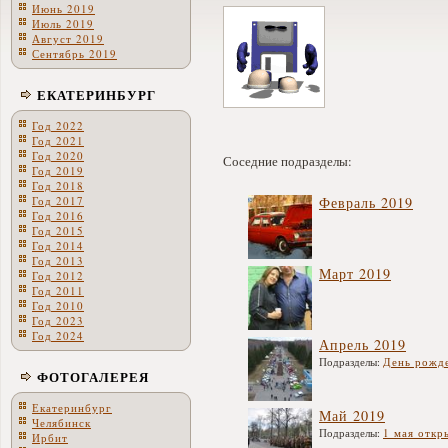
Июнь 2019
Июль 2019
Август 2019
Сентябрь 2019
ЕКАТЕРИНБУРГ
Год 2022
Год 2021
Год 2020
Соседние подразделы:
Год 2019
Год 2018
Год 2017
Февраль 2019
Год 2016
Год 2015
Год 2014
Год 2013
Март 2019
Год 2012
Год 2011
Год 2010
Год 2023
Год 2024
Апрель 2019
Подразделы:
День рожд
ФОТОГАЛЕРЕЯ
Екатеринбург
Май 2019
Челябинск
Подразделы:
1 мая откр
Ирбит