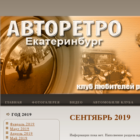
ГЛАВНАЯ
ФОТОГАЛЕРЕЯ
ВИДЕО
АВТОМОБИЛИ КЛУБА
ГОД 2019
СЕНТЯБРЬ 2019
Февраль 2019
Март 2019
Апрель 2019
Информации пока нет. Наполнение раздела и
Май 2019