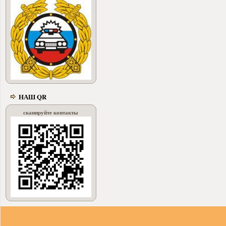
НАШ QR
сканируйте контакты