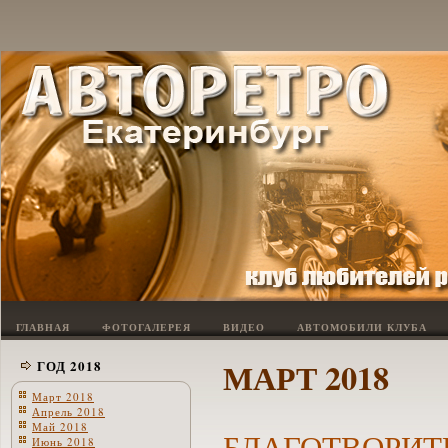
ГЛАВНАЯ
ФОТОГАЛЕРЕЯ
ВИДЕО
АВТОМОБИЛИ КЛУБА
МАРТ 2018
ГОД 2018
Март 2018
Апрель 2018
Май 2018
БЛАГОТВОРИТ
Июнь 2018