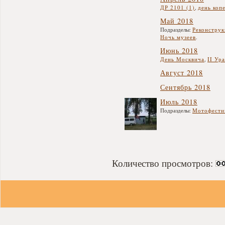
ДР 2101 (1)
,
день коп
Май 2018
Подразделы:
Реконструк
Ночь музеев
.
Июнь 2018
День Москвича
,
II Ур
Август 2018
Сентябрь 2018
Июль 2018
Подразделы:
Мотофести
Количество просмотров: