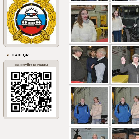
НАШ QR
сканируйте контакты