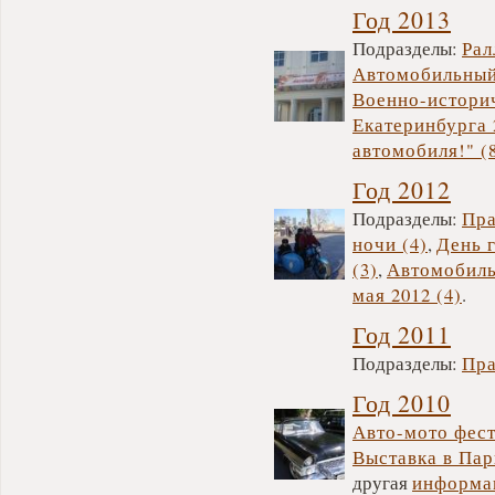
Год 2013
Подразделы:
Рал
Автомобильный 
Военно-историч
Екатеринбурга 
автомобиля!" (
Год 2012
Подразделы:
Пра
ночи (4)
,
День 
(3)
,
Автомобиль
мая 2012 (4)
.
Год 2011
Подразделы:
Пра
Год 2010
Авто-мото фест
Выставка в Пар
другая
информа