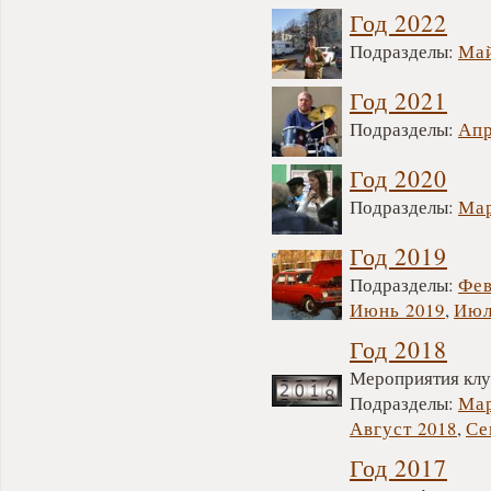
Год 2022
Подразделы:
Ма
Год 2021
Подразделы:
Апр
Год 2020
Подразделы:
Мар
Год 2019
Подразделы:
Фев
Июнь 2019
,
Июл
Год 2018
Мероприятия клуб
Подразделы:
Мар
Август 2018
,
Се
Год 2017