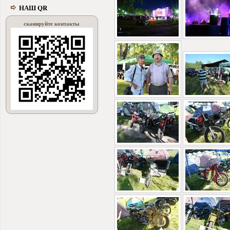
НАШ QR
сканируйте контакты