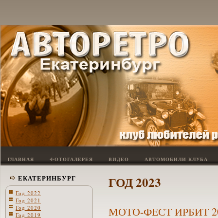
ГЛАВНАЯ
ФОТОГАЛЕРЕЯ
ВИДЕО
АВТОМОБИЛИ КЛУБА
ЕКАТЕРИНБУРГ
ГОД 2023
Год 2022
Год 2021
Год 2020
МОТО-ФЕСТ ИРБИТ 2
Год 2019