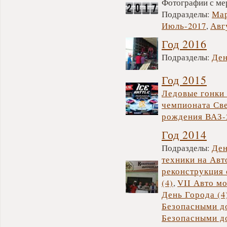
Фотографии с мер
Подразделы:
Мар
Июль-2017
,
Авг
Год 2016
Подразделы:
Ден
Год 2015
Ледовые гонки 
чемпионата Св
рождения ВАЗ-2
Год 2014
Подразделы:
Ден
техники на Авт
реконструкция
(4)
,
VII Авто мо
День Города (4
Безопасными до
Безопасными д