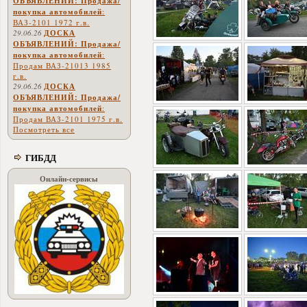
ОБЪЯВЛЕНИЙ: Продажа/
покупка автомобилей
:
ВАЗ-2101 1972 г.в.
29.06.26
ДОСКА
ОБЪЯВЛЕНИЙ: Продажа/
покупка автомобилей
:
Продам ВАЗ-21013 1985
г.в.
29.06.26
ДОСКА
ОБЪЯВЛЕНИЙ: Продажа/
покупка автомобилей
:
Продам ВАЗ-2101 1975 г.в.
Посмотреть все
ГИБДД
Онлайн-сервисы