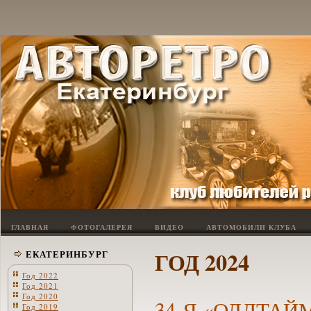
ГЛАВНАЯ
ФОТОГАЛЕРЕЯ
ВИДЕО
АВТОМОБИЛИ КЛУБА
ГОД 2024
ЕКАТЕРИНБУРГ
Год 2022
Год 2021
Год 2020
34-Я «ОЛДТАЙ
Год 2019