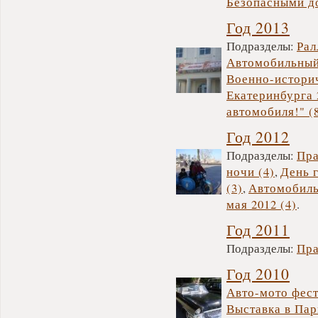
Безопасными д
Год 2013
Подразделы:
Рал
Автомобильный 
Военно-историч
Екатеринбурга 
автомобиля!" (
Год 2012
Подразделы:
Пра
ночи (4)
,
День 
(3)
,
Автомобиль
мая 2012 (4)
.
Год 2011
Подразделы:
Пра
Год 2010
Авто-мото фест
Выставка в Пар