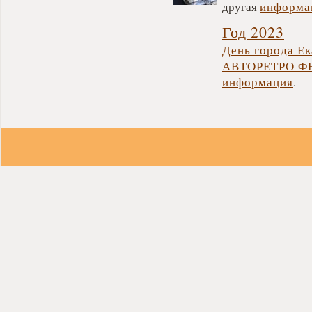
другая
информа
Год 2023
День города Ек
АВТОРЕТРО ФЕ
информация
.