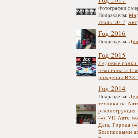
Фотографии с мер
Подразделы:
Мар
Июль-2017
,
Авг
Год 2016
Подразделы:
Ден
Год 2015
Ледовые гонки 
чемпионата Св
рождения ВАЗ-2
Год 2014
Подразделы:
Ден
техники на Авт
реконструкция
(4)
,
VII Авто мо
День Города (4
Безопасными до