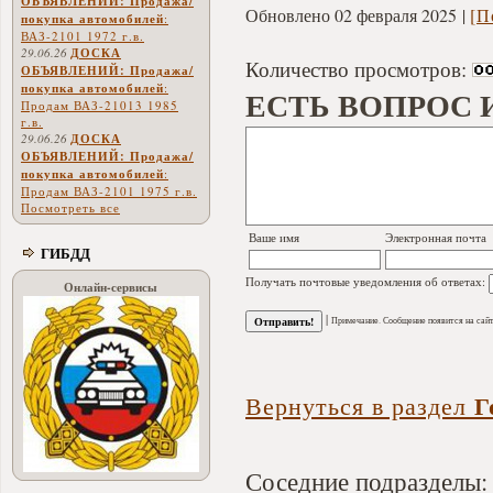
ОБЪЯВЛЕНИЙ: Продажа/
Обновлено 02 февраля 2025
[П
покупка автомобилей
:
ВАЗ-2101 1972 г.в.
29.06.26
ДОСКА
Количество просмотров:
ОБЪЯВЛЕНИЙ: Продажа/
покупка автомобилей
:
ЕСТЬ ВОПРОС 
Продам ВАЗ-21013 1985
г.в.
29.06.26
ДОСКА
ОБЪЯВЛЕНИЙ: Продажа/
покупка автомобилей
:
Продам ВАЗ-2101 1975 г.в.
Посмотреть все
Ваше имя
Электронная почта
ГИБДД
Получать почтовые уведомления об ответах:
Онлайн-сервисы
|
Примечание. Сообщение появится на сайт
Г
Вернуться в раздел
Соседние подразделы: