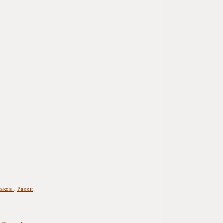
ьков.
,
Ралли