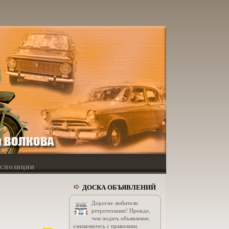
КСПОЗИЦИИ
ДОСКА ОБЪЯВЛЕНИЙ
Дорогие любители
ретротехники! Прежде,
чем подать объявление,
ознакомьтесь с правилами.