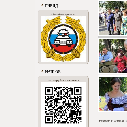
ГИБДД
Онлайн-сервисы
НАШ QR
сканируйте контакты
Обновлено 15 сентября 2