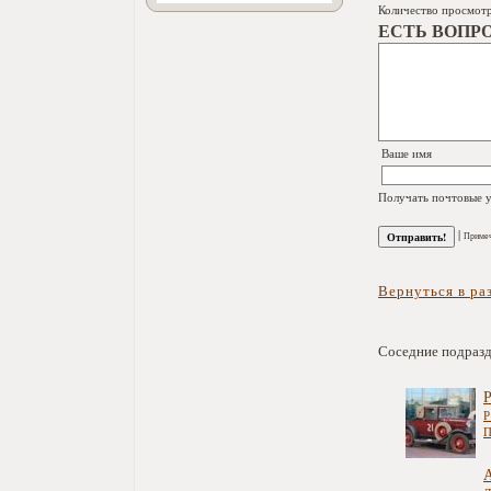
Количество просмот
ЕСТЬ ВОПР
Ваше имя
Получать почтовые у
|
Примеч
Вернуться в ра
Соседние подраз
Р
П