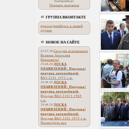
Екатеринбург
Открыть контакты
ГРУППА ВКОНТАКТЕ
присоединяйтесь к нашей
группе
НОВОЕ НА САЙТЕ
03.07.26
Сегодня вспоминаем
Волкова Анатолия
Павловича!
29.06.26
ДОСКА
ОБЪЯВЛЕНИЙ: Продажа/
покупка автомобилей
:
ВАЗ-2101 1972 г.в.
29.06.26
ДОСКА
ОБЪЯВЛЕНИЙ: Продажа/
покупка автомобилей
:
Продам ВАЗ-21013 1985
г.в.
29.06.26
ДОСКА
ОБЪЯВЛЕНИЙ: Продажа/
покупка автомобилей
:
Продам ВАЗ-2101 1975 г.в.
Посмотреть все