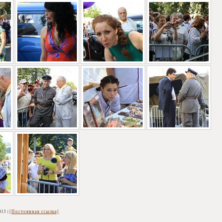
013
[Постоянная ссылка]