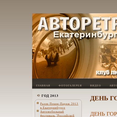
ГЛАВНАЯ
ФОТОГАЛЕРЕЯ
ВИДЕО
АВТ
ГОД 2013
ДЕНЬ Г
Ралли Пекин-Париж 2013
в Екатеринбурге
Автомобильный
ДЕНЬ ГОР
фестиваль "Российской