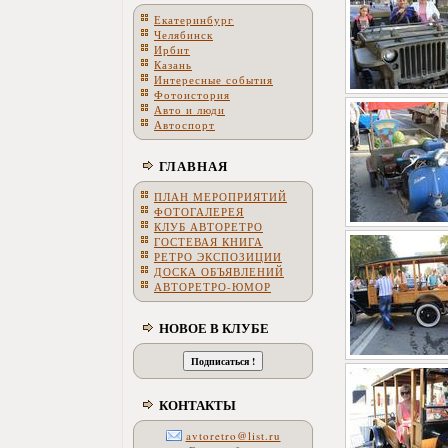
Екатеринбург
Челябинск
Ирбит
Казань
Интересные события
Фотоистория
Авто и люди
Автоспорт
ГЛАВНАЯ
ПЛАН МЕРОПРИЯТИЙ
ФОТОГАЛЕРЕЯ
КЛУБ АВТОРЕТРО
ГОСТЕВАЯ КНИГА
РЕТРО ЭКСПОЗИЦИИ
ДОСКА ОБЪЯВЛЕНИЙ
АВТОРЕТРО-ЮМОР
НОВОЕ В КЛУБЕ
КОНТАКТЫ
avtoretro@list.ru