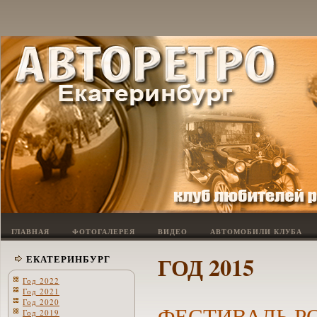
ГЛАВНАЯ
ФОТОГАЛЕРЕЯ
ВИДЕО
АВТОМОБИЛИ КЛУБА
ГОД 2015
ЕКАТЕРИНБУРГ
Год 2022
Год 2021
Год 2020
ФЕСТИВАЛЬ РО
Год 2019