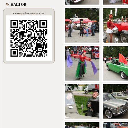
НАШ QR
сканируйте контакты