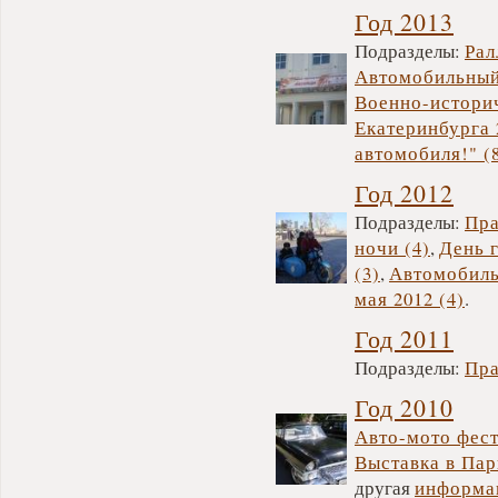
Год 2013
Подразделы:
Рал
Автомобильный 
Военно-историч
Екатеринбурга 
автомобиля!" (
Год 2012
Подразделы:
Пра
ночи (4)
,
День 
(3)
,
Автомобиль
мая 2012 (4)
.
Год 2011
Подразделы:
Пра
Год 2010
Авто-мото фест
Выставка в Пар
другая
информа