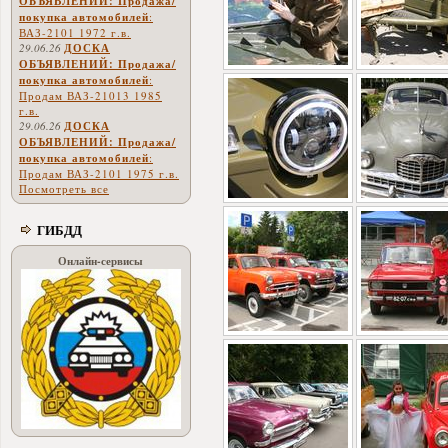
ОБЪЯВЛЕНИЙ: Продажа/
покупка автомобилей
:
ВАЗ-2101 1972 г.в.
29.06.26
ДОСКА
ОБЪЯВЛЕНИЙ: Продажа/
покупка автомобилей
:
Продам ВАЗ-21013 1985
г.в.
29.06.26
ДОСКА
ОБЪЯВЛЕНИЙ: Продажа/
покупка автомобилей
:
Продам ВАЗ-2101 1975 г.в.
Посмотреть все
ГИБДД
Онлайн-сервисы