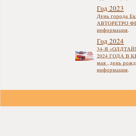
Год 2023
День города Ек
АВТОРЕТРО ФЕ
информация
.
Год 2024
34-Я «ОЛДТАЙ
2024 ГОДА В 
мая
,
день рожд
информация
.