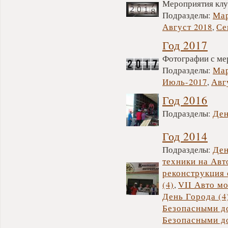
Мероприятия клуб
Подразделы:
Мар
Август 2018
,
Се
Год 2017
Фотографии с мер
Подразделы:
Мар
Июль-2017
,
Авг
Год 2016
Подразделы:
Ден
Год 2014
Подразделы:
Ден
техники на Авт
реконструкция
(4)
,
VII Авто мо
День Города (4
Безопасными до
Безопасными д