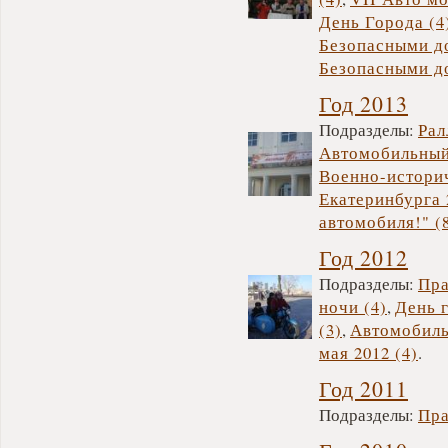
День Города (4
Безопасными до
Безопасными д
Год 2013
Подразделы:
Рал
Автомобильный 
Военно-историч
Екатеринбурга 
автомобиля!" (
Год 2012
Подразделы:
Пра
ночи (4)
,
День 
(3)
,
Автомобиль
мая 2012 (4)
.
Год 2011
Подразделы:
Пра