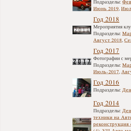
Подразделы:
Фев
Июнь 2019
,
Июл
Год 2018
Мероприятия клуб
Подразделы:
Мар
Август 2018
,
Се
Год 2017
Фотографии с мер
Подразделы:
Мар
Июль-2017
,
Авг
Год 2016
Подразделы:
Ден
Год 2014
Подразделы:
Ден
техники на Авт
реконструкция
(4)
,
VII Авто мо