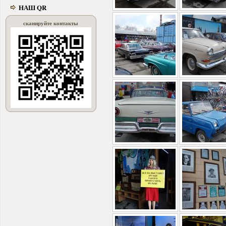
НАШ QR
сканируйте контакты