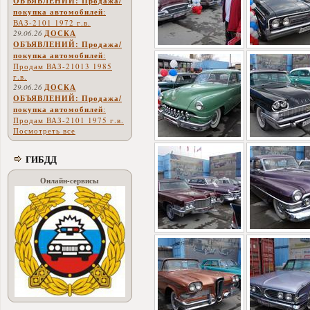
ОБЪЯВЛЕНИЙ: Продажа/
покупка автомобилей
:
ВАЗ-2101 1972 г.в.
29.06.26
ДОСКА
ОБЪЯВЛЕНИЙ: Продажа/
покупка автомобилей
:
Продам ВАЗ-21013 1985
г.в.
29.06.26
ДОСКА
ОБЪЯВЛЕНИЙ: Продажа/
покупка автомобилей
:
Продам ВАЗ-2101 1975 г.в.
Посмотреть все
ГИБДД
Онлайн-сервисы