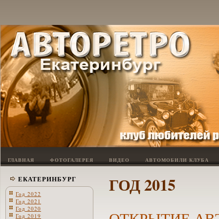
ГЛАВНАЯ
ФОТОГАЛЕРЕЯ
ВИДЕО
АВТОМОБИЛИ КЛУБА
ГОД 2015
ЕКАТЕРИНБУРГ
Год 2022
Год 2021
Год 2020
ОТКРЫТИЕ АВ
Год 2019