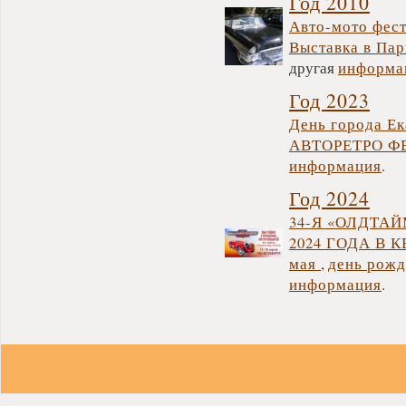
Год 2010
Авто-мото фест
Выставка в Пар
другая
информа
Год 2023
День города Ек
АВТОРЕТРО ФЕ
информация
.
Год 2024
34-Я «ОЛДТАЙ
2024 ГОДА В 
мая
,
день рожд
информация
.