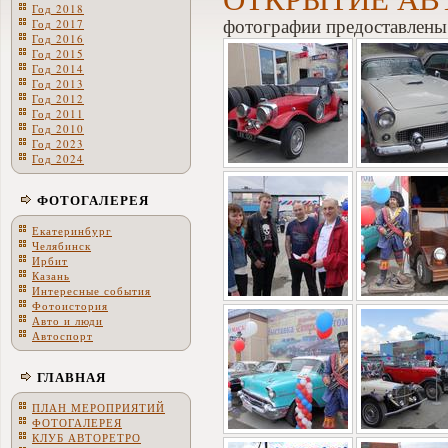
Год 2018
фотографии предоставлены
Год 2017
Год 2016
Год 2015
Год 2014
Год 2013
Год 2012
Год 2011
Год 2010
Год 2023
Год 2024
ФОТОГАЛЕРЕЯ
Екатеринбург
Челябинск
Ирбит
Казань
Интересные события
Фотоистория
Авто и люди
Автоспорт
ГЛАВНАЯ
ПЛАН МЕРОПРИЯТИЙ
ФОТОГАЛЕРЕЯ
КЛУБ АВТОРЕТРО