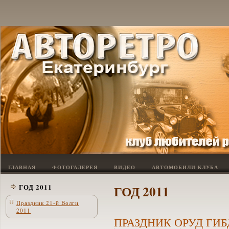
ГЛАВНАЯ
ФОТОГАЛЕРЕЯ
ВИДЕО
АВТОМОБИЛИ КЛУБА
ГОД 2011
ГОД 2011
Праздник 21-й Волги
2011
ПРАЗДНИК ОРУД ГИБД