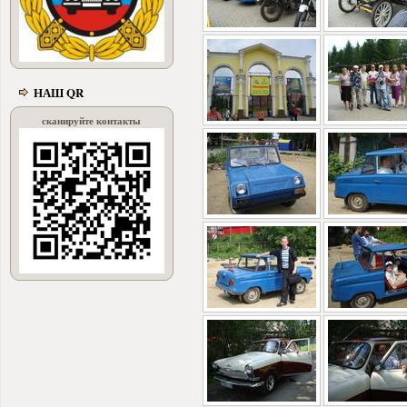
НАШ QR
сканируйте контакты