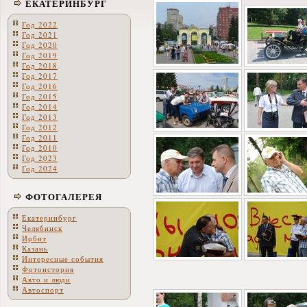
ЕКАТЕРИНБУРГ
Год 2022
Год 2021
Год 2020
Год 2019
Год 2018
Год 2017
Год 2016
Год 2015
Год 2014
Год 2013
Год 2012
Год 2011
Год 2010
Год 2023
Год 2024
ФОТОГАЛЕРЕЯ
Екатеринбург
Челябинск
Ирбит
Казань
Интересные события
Фотоистория
Авто и люди
Автоспорт