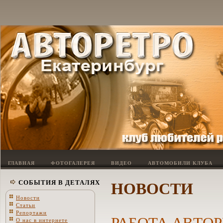
ГЛАВНАЯ
ФОТОГАЛЕРЕЯ
ВИДЕО
АВТОМОБИЛИ КЛУБА
НОВОСТИ
СОБЫТИЯ В ДЕТАЛЯХ
Новости
Статьи
Репортажи
РАБОТА АВТО
О нас в интернете