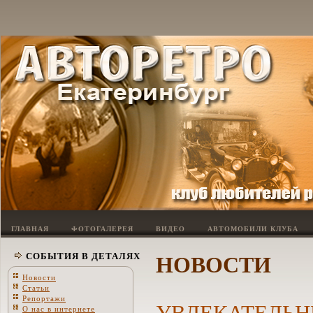
ГЛАВНАЯ
ФОТОГАЛЕРЕЯ
ВИДЕО
АВТОМОБИЛИ КЛУБА
НОВОСТИ
СОБЫТИЯ В ДЕТАЛЯХ
Новости
Статьи
Репортажи
УВЛЕКАТЕЛЬН
О нас в интернете