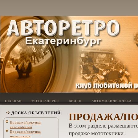
ГЛАВНАЯ
ФОТОГАЛЕРЕЯ
ВИДЕО
АВТОМОБИЛИ КЛУБА
ПРОДАЖА/П
ДОСКА ОБЪЯВЛЕНИЙ
Продажа/покупка
В этом разделе размещаютс
автомобилей
Продажа/покупка
продаже мототехники.
мотоциклов