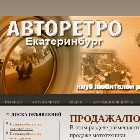
ГЛАВНАЯ
ФОТОГАЛЕРЕЯ
ВИДЕО
АВТОМОБИЛИ КЛУБА
ПРОДАЖА/П
ДОСКА ОБЪЯВЛЕНИЙ
Продажа/покупка
В этом разделе размещаютс
автомобилей
Продажа/покупка
продаже мототехники.
мотоциклов