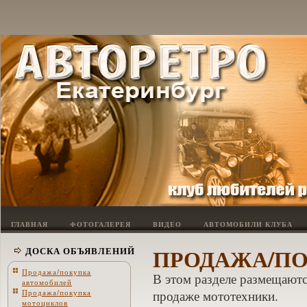
ГЛАВНАЯ
ФОТОГАЛЕРЕЯ
ВИДЕО
АВТОМОБИЛИ КЛУБА
ПРОДАЖА/П
ДОСКА ОБЪЯВЛЕНИЙ
Продажа/покупка
В этом разделе размещаютс
автомобилей
Продажа/покупка
продаже мототехники.
мотоциклов