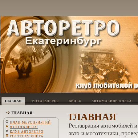
ГЛАВНАЯ
ФОТОГАЛЕРЕЯ
ВИДЕО
АВТОМОБИЛИ КЛУБА
ГЛАВНАЯ
ГЛАВНАЯ
ПЛАН МЕРОПРИЯТИЙ
Реставрация автомобилей и
ФОТОГАЛЕРЕЯ
КЛУБ АВТОРЕТРО
авто-и мототехники, провед
ГОСТЕВАЯ КНИГА