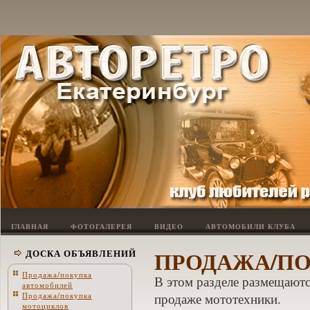
ГЛАВНАЯ
ФОТОГАЛЕРЕЯ
ВИДЕО
АВТОМОБИЛИ КЛУБА
ПРОДАЖА/П
ДОСКА ОБЪЯВЛЕНИЙ
Продажа/покупка
В этом разделе размещаютс
автомобилей
Продажа/покупка
продаже мототехники.
мотоциклов