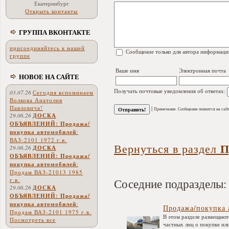
Екатеринбург
Открыть контакты
ГРУППА ВКОНТАКТЕ
присоединяйтесь к нашей
Сообщение только для автора информаци
группе
Ваше имя
Электронная почта
НОВОЕ НА САЙТЕ
Получать почтовые уведомления об ответах:
03.07.26
Сегодня вспоминаем
Волкова Анатолия
Павловича!
|
Примечание. Сообщение появится на сайт
29.06.26
ДОСКА
ОБЪЯВЛЕНИЙ: Продажа/
покупка автомобилей
:
ВАЗ-2101 1972 г.в.
П
Вернуться в раздел
29.06.26
ДОСКА
ОБЪЯВЛЕНИЙ: Продажа/
покупка автомобилей
:
Продам ВАЗ-21013 1985
Соседние подразделы:
г.в.
29.06.26
ДОСКА
ОБЪЯВЛЕНИЙ: Продажа/
покупка автомобилей
:
Продажа/покупка 
Продам ВАЗ-2101 1975 г.в.
В этом разделе размещают
Посмотреть все
частных лиц о покупке ил