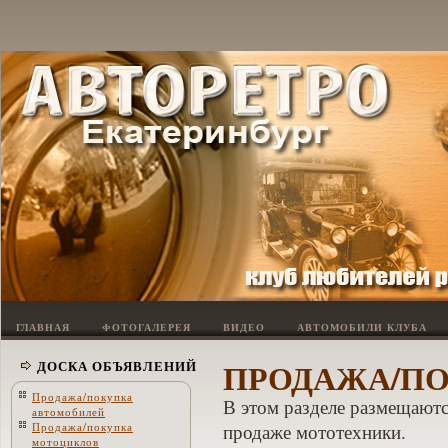
ГЛАВНАЯ
ФОТОГАЛЕРЕЯ
ВИДЕО
АВТОМОБИЛИ КЛУБА
ПРОДАЖА/П
ДОСКА ОБЪЯВЛЕНИЙ
Продажа/покупка
В этом разделе размещаютс
автомобилей
Продажа/покупка
продаже мототехники.
мотоциклов